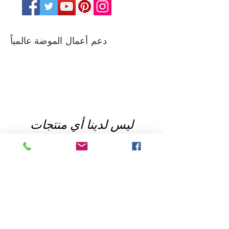
دعم أعمال الموضة عالمياً
لعرضها هنا الآن.