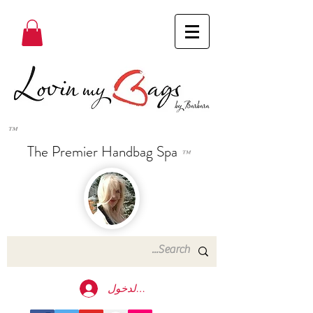
™
The Premier Handbag Spa
™
تسجيل الدخول