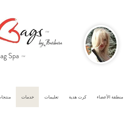
™
ag Spa
™
منطقة الأعضاء
كرت هدية
تعليمات
خدمات
منتجات