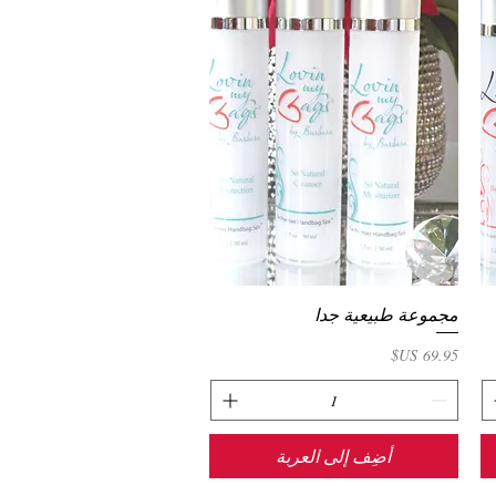
مجموعة طبيعية جدا
العرض السريع
السعر
أضِف إلى العربة