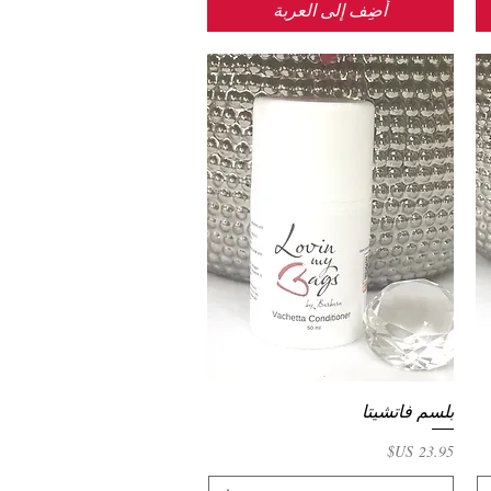
أضِف إلى العربة
بلسم فاتشيتا
العرض السريع
السعر