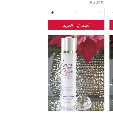
السعر
أضِف إلى العربة