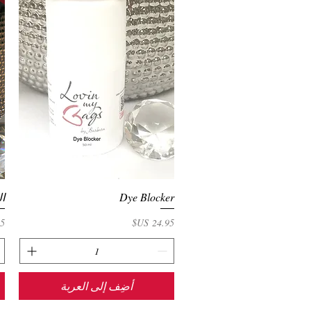
Dye Blocker
العرض السريع
ا
السعر
ال
أضِف إلى العربة