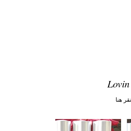
Lovin
قر هنا