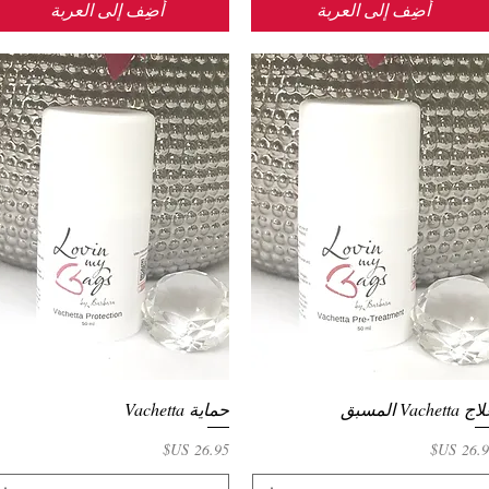
أضِف إلى العربة
أضِف إلى العربة
 Vachetta المسبق
العرض السريع
حماية Vachetta
العرض السريع
سعر
السعر