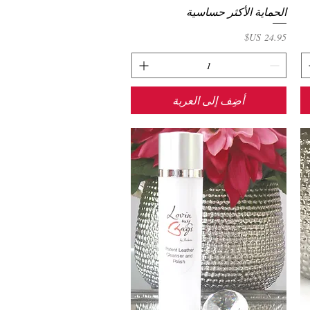
الحماية الأكثر حساسية
العرض السريع
السعر
أضِف إلى العربة