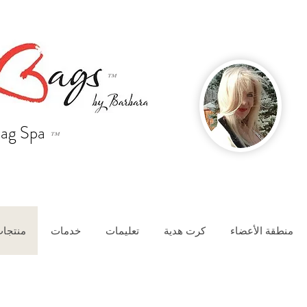
™
ag Spa
™
منطقة الأعضاء
كرت هدية
تعليمات
خدمات
منتجات