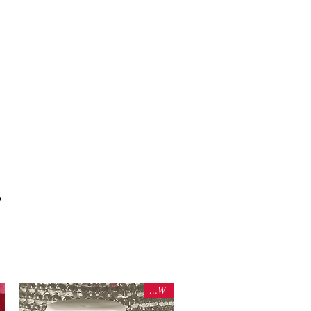
s
NEW