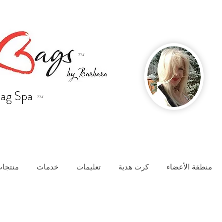
™
ag Spa
™
منطقة الأعضاء
كرت هدية
تعليمات
خدمات
منتجات