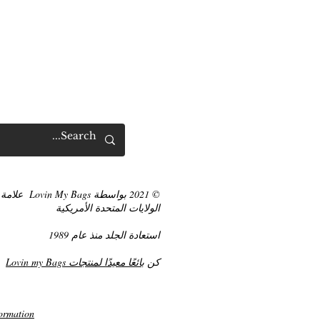
© 2021 بواسطة Lovin My Bags
علامة 
الولايات المتحدة الأمريكية
استعادة الجلد منذ عام 1989
كن
بائعًا معيدًا لمنتجات Lovin my Bags
ormation