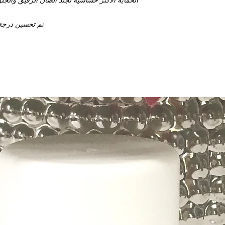
تم تحسين درجة 