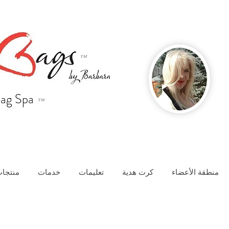
™
ag Spa
™
منطقة الأعضاء
كرت هدية
تعليمات
خدمات
منتجات