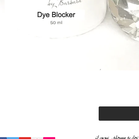
العرض السريع
تجارية مسجلة.
نيويورك