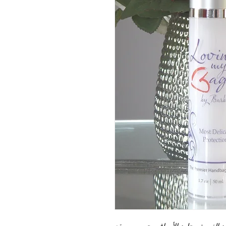
د الغريبة وجلود الأوراق. يحمي من بقع