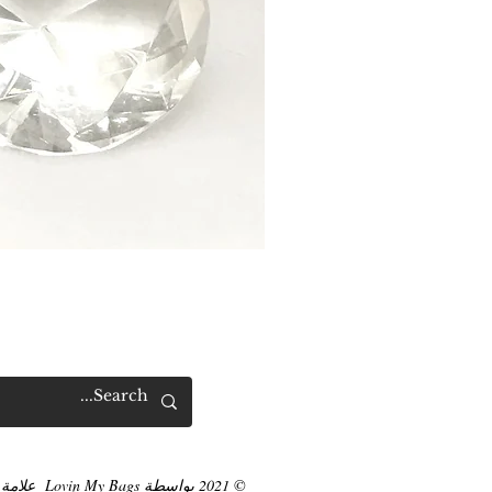
© 2021 بواسطة Lovin My Bags
علامة 