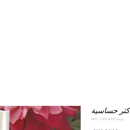
أكثر حساسية
وحدة SKU: LMB-MDP