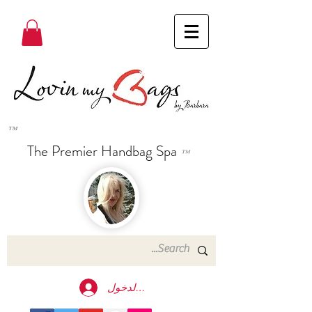
™
The Premier Handbag Spa
™
تسجيل الدخول