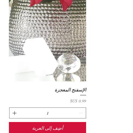
الإسفنج المعجزة
السعر
أضِف إلى العربة