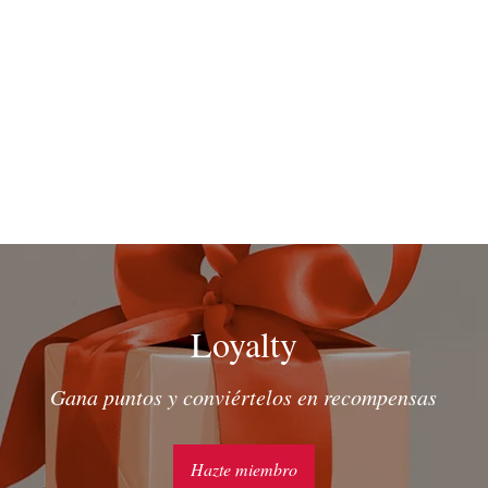
Loyalty
Gana puntos y conviértelos en recompensas
Hazte miembro