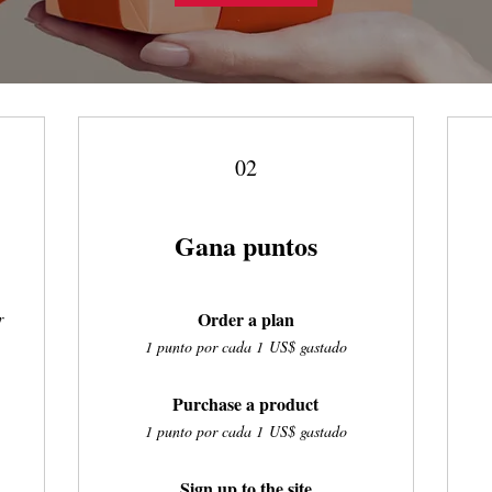
02
Gana puntos
Order a plan
r
1 punto por cada 1 US$ gastado
Purchase a product
1 punto por cada 1 US$ gastado
Sign up to the site