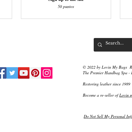
50 puntos
© 2022 by Lovin My Bags R
The Premier Handbag Spa - 
Restoring leather since 1989
Become a re-seller of
Lovin 
Do Not Sell My Personal Inf