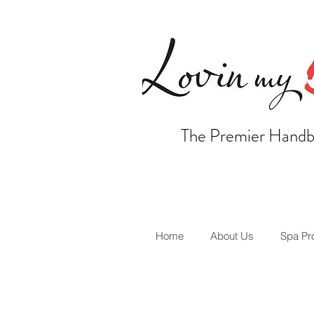
The Premier Handb
Home
About Us
Spa Pr