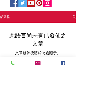
部落格
此語言尚未有已發佈之
文章
文章發佈後將於此處顯示。
© 2022 by Lovin My Bags Registered Trademark.
NY USA
The Premier Handbag Spa - Registered Trademark,
NY USA