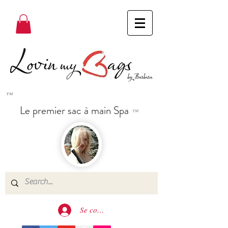
™
Le premier sac à main Spa
™
Se connecter