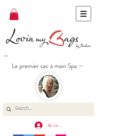
™
Le premier sac à main Spa
™
Se connecter