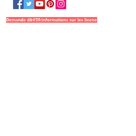
Demande d&#39;informations sur les licences et les franchise