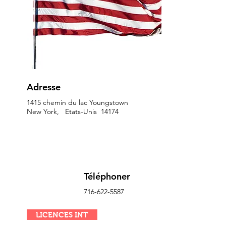
Adresse
1415 chemin du lac Youngstown
New York, Etats-Unis 14174
Téléphoner
716-622-5587
LICENCES INT