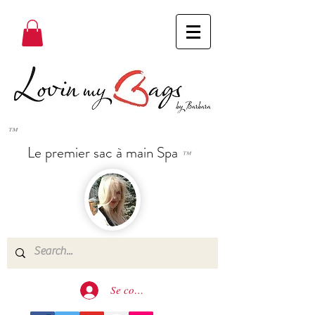
™
Le premier sac à main Spa
™
Se connecter