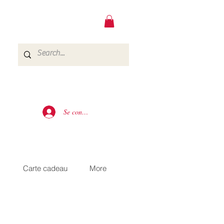
Se connecter
s
Carte cadeau
More