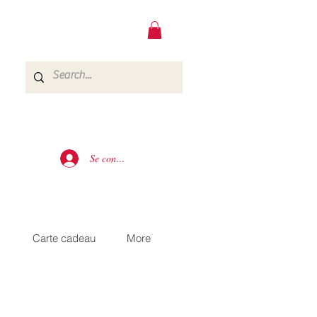
Se connecter
s
Carte cadeau
More