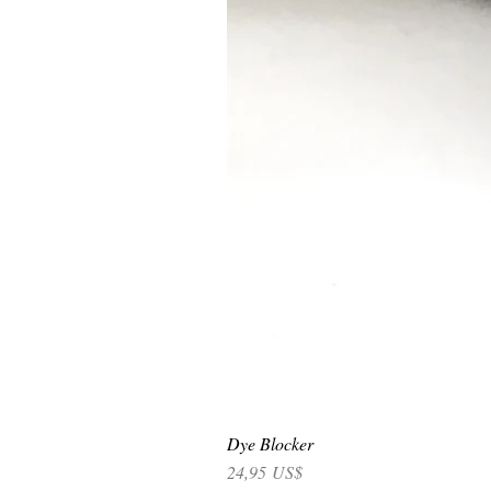
Dye Blocker
Precio
24,95 US$