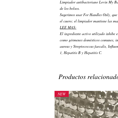
Limpiador antibacteriano Lovin My Bags
de los bolsos.
Sugerimos usar
For Handles Only,
que 
el cuero; el limpiador mantiene las ma
LEE MAS:
El ingrediente activo utilizado inhibe
como gérmenes domésticos comunes, in
aureus y Streptococcus faecalis, Influ
1, Hepatitis B y Hepatitis C.
Productos relacionad
NEW