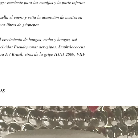
: excelente para las manijas y la parte inferior
sella el cuero y evita la absorción de aceites en
nos libres de gérmenes.
 el crecimiento de hongos, moho y hongos, así
cluidos Pseudomonas aeruginos, Staphylococcus
enza A / Brasil, virus de la gripe H1N1 2009, VIH-
os