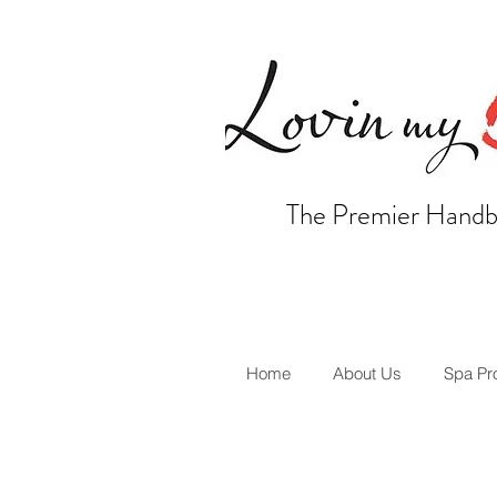
The Premier Handb
Home
About Us
Spa Pr