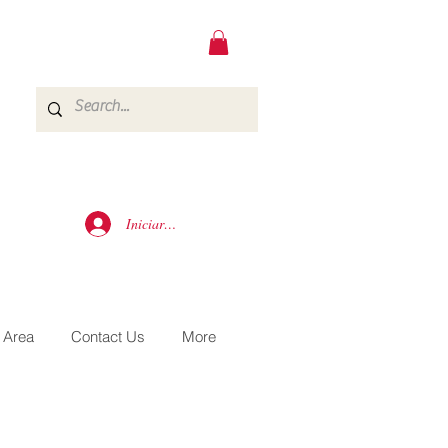
Iniciar sesión
 Area
Contact Us
More