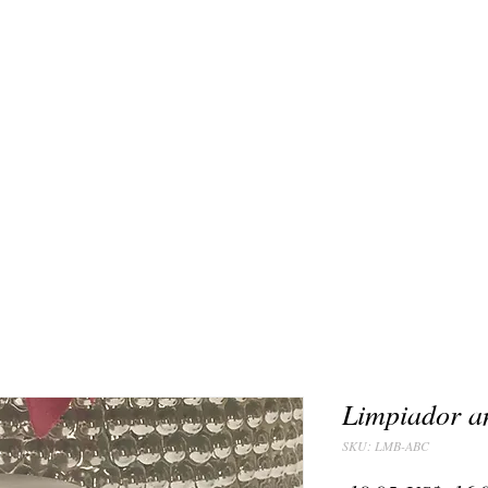
Limpiador a
SKU: LMB-ABC