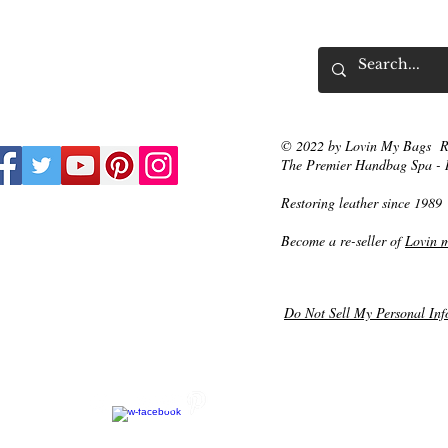
© 2022 by Lovin My Bags R
The Premier Handbag Spa - 
Restoring leather since 1989
Become a re-seller of
Lovin 
Do Not Sell My Personal Inf