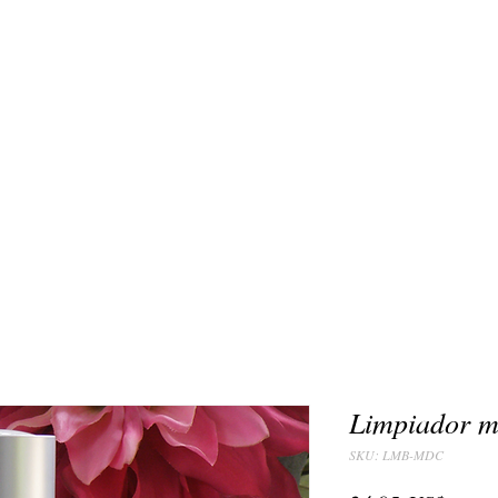
Limpiador m
SKU: LMB-MDC