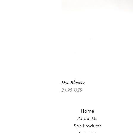
Dye Blocker
Precio
24,95 US$
Home
About Us
Spa Products