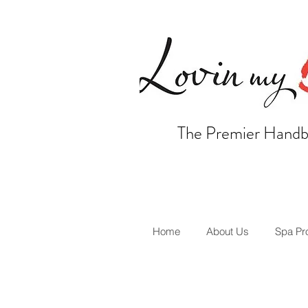
The Premier Handb
Home
About Us
Spa Pr