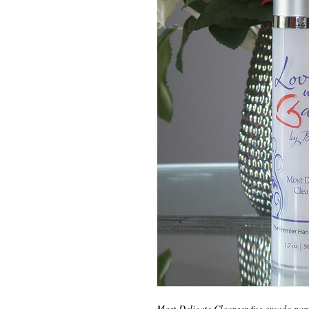
Most Delicate Cleanser fue creado par