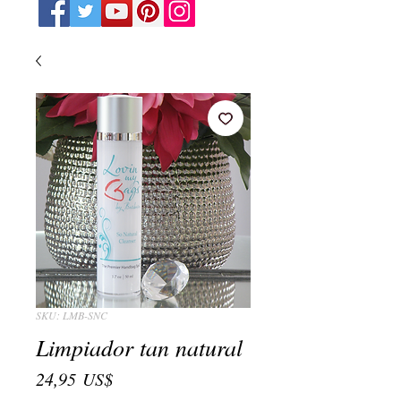
SKU: LMB-SNC
Limpiador tan natural
Precio
24,95 US$