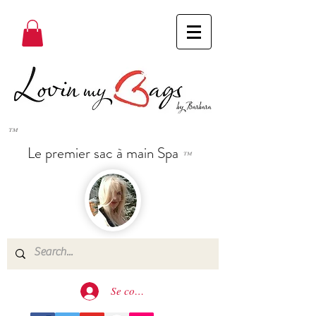
™
Le premier sac à main Spa
™
Se connecter