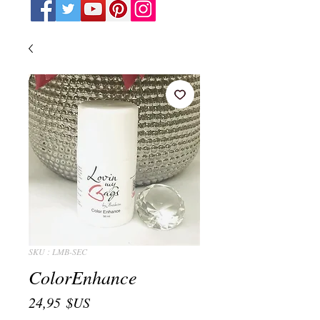
SKU : LMB-SEC
ColorEnhance
Prix
24,95 $US