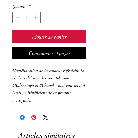
Quantité
*
Ajouter au panier
Commander et payer
L'amélioration de la couleur rafraîchit la
couleur délavée des sacs tels que
#Balenciaga et #Chanel - tout cuir teint à
l'aniline bénéficiera de ce produit
incroyable.
Articles similaires