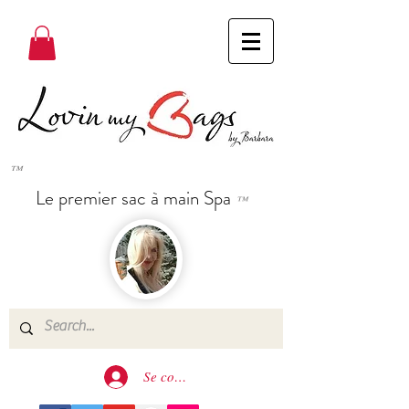
™
Le premier sac à main Spa
™
Se connecter