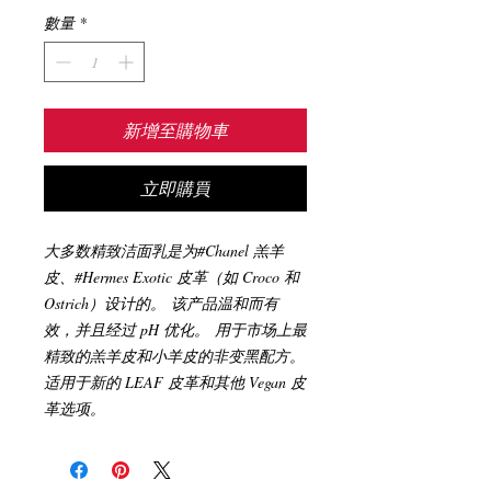
數量
*
新增至購物車
立即購買
大多数精致洁面乳是为#Chanel 羔羊
皮、#Hermes Exotic 皮革（如 Croco 和
Ostrich）设计的。 该产品温和而有
效，并且经过 pH 优化。 用于市场上最
精致的羔羊皮和小羊皮的非变黑配方。
适用于新的 LEAF 皮革和其他 Vegan 皮
革选项。