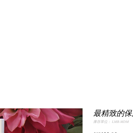
最精致的保
庫存單位： LMB-MDM