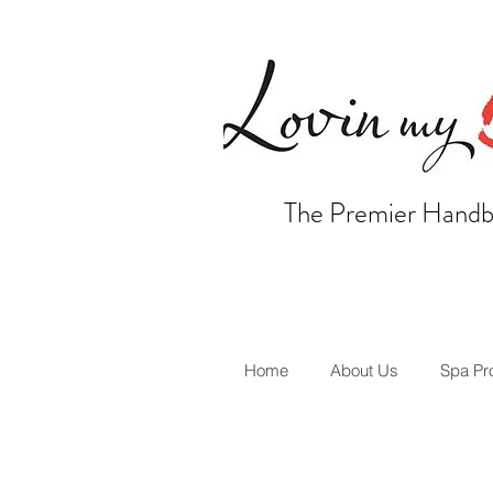
The Premier Handb
Home
About Us
Spa Pr