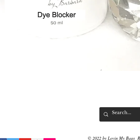
快速瀏覽
© 2022 by Lovin My Bags R