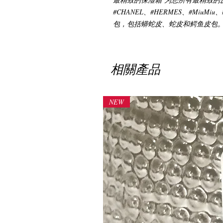
#CHANEL、#HERMES、#MiuM
包，包括蟒蛇皮、蛇皮和鳄鱼皮包
相關產品
NEW