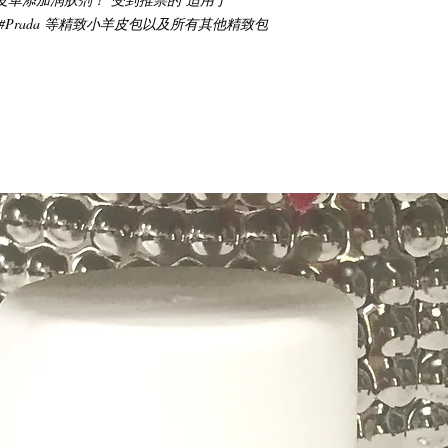
iu、#Prada 等精致小羊皮包以及所有其他精致包
。