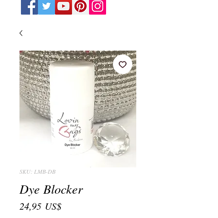
SKU: LMB-DB
Dye Blocker
Precio
24,95 US$