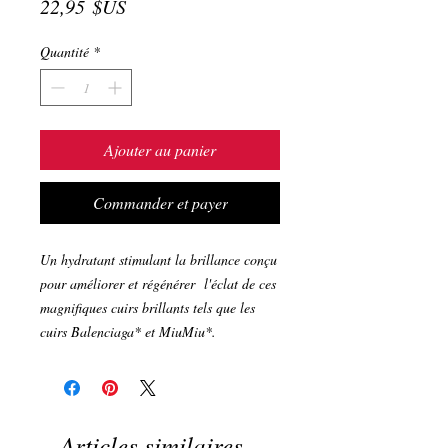
Prix
22,95 $US
Quantité
*
Ajouter au panier
Commander et payer
Un hydratant stimulant la brillance conçu
pour améliorer et régénérer l'éclat de ces
magnifiques cuirs brillants tels que les
cuirs Balenciaga* et MiuMiu*.
Articles similaires