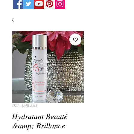
SKU : LMB-BSM
Hydratant Beauté
&amp; Brillance