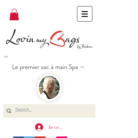
™
Le premier sac à main Spa
™
Se connecter