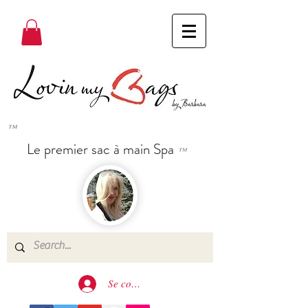
™
Le premier sac à main Spa
™
Se connecter