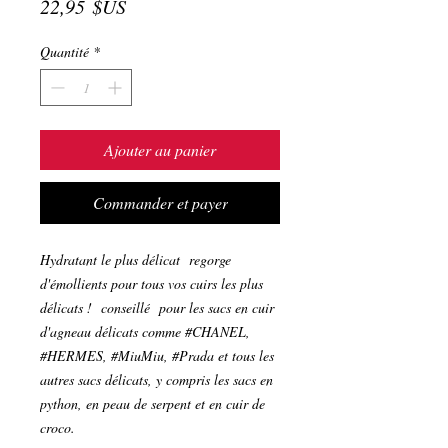
Prix
22,95 $US
Quantité
*
Ajouter au panier
Commander et payer
Hydratant le plus délicat regorge
d'émollients pour tous vos cuirs les plus
délicats ! conseillé pour les sacs en cuir
d'agneau délicats comme #CHANEL,
#HERMES, #MiuMiu, #Prada et tous les
autres sacs délicats, y compris les sacs en
python, en peau de serpent et en cuir de
croco.