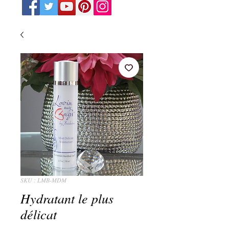
SKU : LMB-MDM
Hydratant le plus
délicat