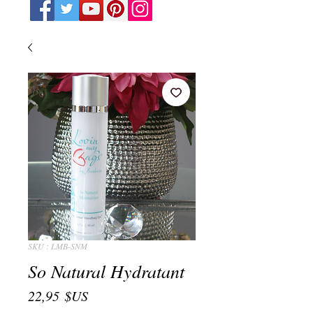
SKU : LMB-SNM
So Natural Hydratant
Prix
22,95 $US