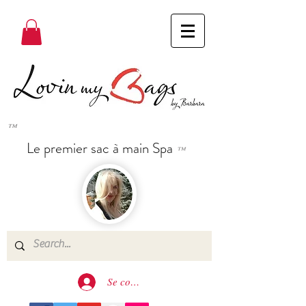
™
Le premier sac à main Spa
™
Se connecter